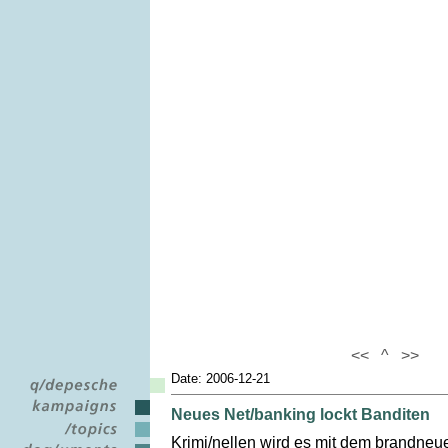
<<
^
>>
Date: 2006-12-21
Neues Net/banking lockt Banditen
Krimi/nellen wird es mit dem brandneue