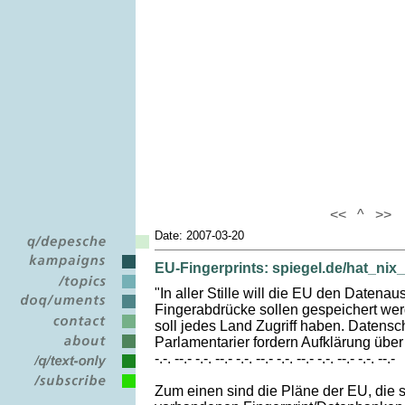
<<
^
>>
Date: 2007-03-20
EU-Fingerprints: spiegel.de/hat_nix_
"In aller Stille will die EU den Datena
Fingerabdrücke sollen gespeichert wer
soll jedes Land Zugriff haben. Datensc
Parlamentarier fordern Aufklärung übe
-.-. --.- -.-. --.- -.-. --.- -.-. --.- -.-. --.- -.-. --.-
Zum einen sind die Pläne der EU, die 