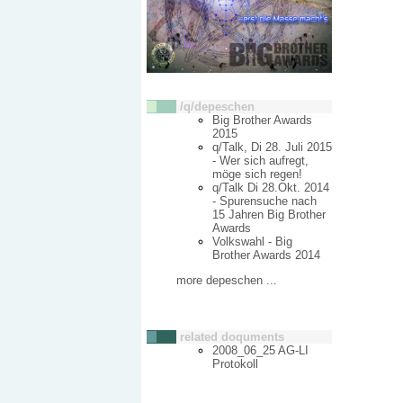
/q/depeschen
Big Brother Awards
2015
q/Talk, Di 28. Juli 2015
- Wer sich aufregt,
möge sich regen!
q/Talk Di 28.Okt. 2014
- Spurensuche nach
15 Jahren Big Brother
Awards
Volkswahl - Big
Brother Awards 2014
more depeschen ...
related doquments
2008_06_25 AG-LI
Protokoll