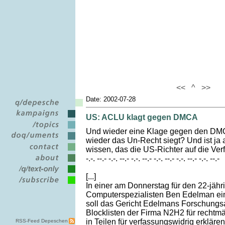
<<
^
>>
Date: 2002-07-28
US: ACLU klagt gegen DMCA
Und wieder eine Klage gegen den DM
wieder das Un-Recht siegt? Und ist ja
wissen, das die US-Richter auf die Verf
-.-. --.- -.-. --.- -.-. --.- -.-. --.- -.-. --.- -.-. --.-
[...]
In einer am Donnerstag für den 22-jäh
Computerspezialisten Ben Edelman ei
soll das Gericht Edelmans Forschungs
Blocklisten der Firma N2H2 für recht
in Teilen für verfassungswidrig erklären
RSS-Feed Depeschen