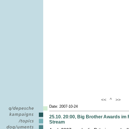
<<
^
>>
Date: 2007-10-24
25.10. 20:00, Big Brother Awards i
Stream