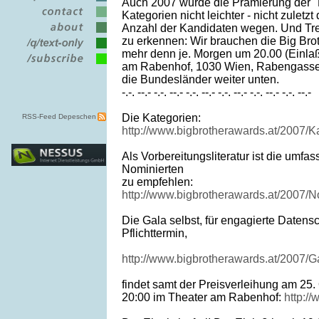
Auch 2007 wurde die Prämierung der "
Kategorien nicht leichter - nicht zuletz
Anzahl der Kandidaten wegen. Und Tre
zu erkennen: Wir brauchen die Big Bro
mehr denn je. Morgen um 20.00 (Einlaß
am Rabenhof, 1030 Wien, Rabengasse 
die Bundesländer weiter unten.
-.-. --.- -.-. --.- -.-. --.- -.-. --.- -.-. --.- -.-. --.-
Die Kategorien:
RSS-Feed Depeschen
http://www.bigbrotherawards.at/2007/K
Als Vorbereitungsliteratur ist die um
Nominierten
zu empfehlen:
http://www.bigbrotherawards.at/2007/
Die Gala selbst, für engagierte Datensc
Pflichttermin,
http://www.bigbrotherawards.at/2007/G
findet samt der Preisverleihung am 25
20:00 im Theater am Rabenhof:
http:/